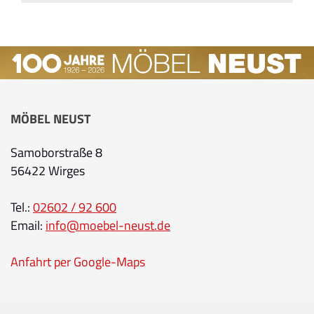
MÖBEL NEUST
Samoborstraße 8
56422 Wirges
Tel.:
02602 / 92 600
Email:
info@moebel-neust.de
Anfahrt per Google-Maps