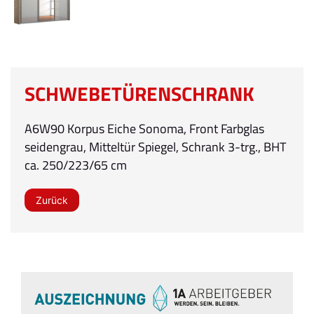
SCHWEBETÜRENSCHRANK
A6W90 Korpus Eiche Sonoma, Front Farbglas
seidengrau, Mitteltür Spiegel, Schrank 3-trg., BHT
ca. 250/223/65 cm
Zurück