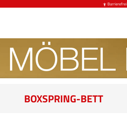
Barrierefrei

BOXSPRING-BETT