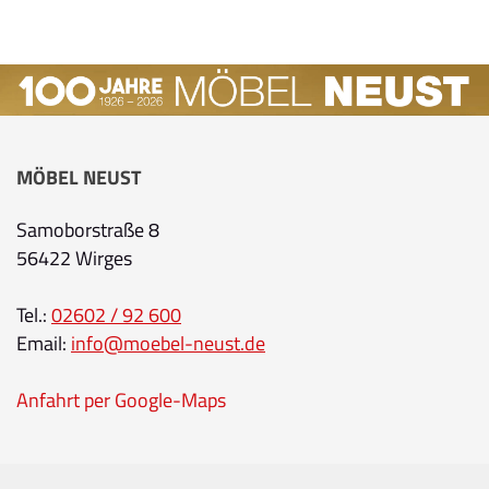
MÖBEL NEUST
Samoborstraße 8
56422 Wirges
Tel.:
02602 / 92 600
Email:
info@moebel-neust.de
Anfahrt per Google-Maps