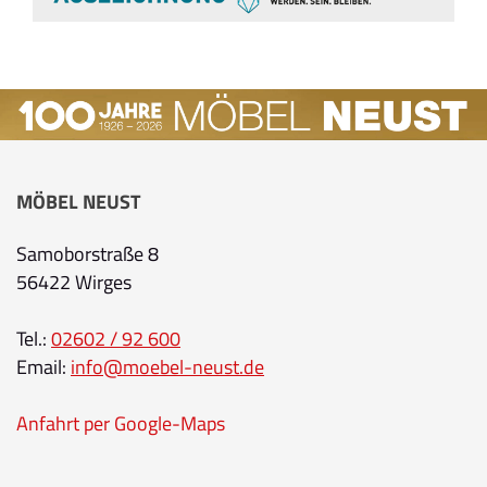
MÖBEL NEUST
Samoborstraße 8
56422 Wirges
Tel.:
02602 / 92 600
Email:
info@moebel-neust.de
Anfahrt per Google-Maps